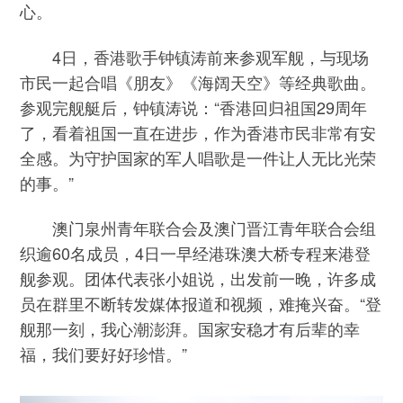
心。
4日，香港歌手钟镇涛前来参观军舰，与现场
市民一起合唱《朋友》《海阔天空》等经典歌曲。
参观完舰艇后，钟镇涛说：“香港回归祖国29周年
了，看着祖国一直在进步，作为香港市民非常有安
全感。为守护国家的军人唱歌是一件让人无比光荣
的事。”
澳门泉州青年联合会及澳门晋江青年联合会组
织逾60名成员，4日一早经港珠澳大桥专程来港登
舰参观。团体代表张小姐说，出发前一晚，许多成
员在群里不断转发媒体报道和视频，难掩兴奋。“登
舰那一刻，我心潮澎湃。国家安稳才有后辈的幸
福，我们要好好珍惜。”