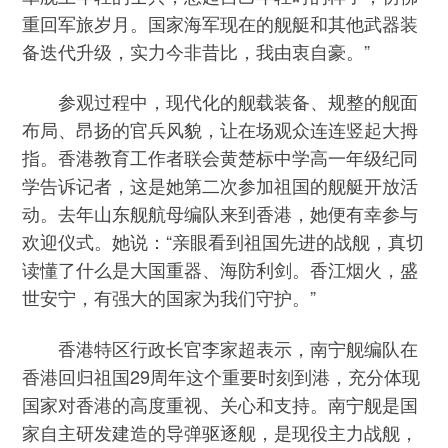
重回军旅岁月。国家海军现在的舰艇和其他武器装
备迭代升级，实力今非昔比，我由衷自豪。”
参观过程中，现代化的舰载装备、规整的舰面
布局、昂扬的官兵风貌，让在场观众连连竖起大拇
指。香港教育工作者联会黄楚标中学高一年级纪同
学告诉记者，这是她第二次参加祖国的舰艇开放活
动。去年山东舰航母编队来到香港，她便有幸参与
欢迎仪式。她说：“亲眼看到祖国先进的战舰，真切
读懂了什么是大国重器、海防利剑。香江烟火，盛
世安宁，有强大的国家为我们守护。”
香港特区行政长官李家超表示，南宁舰编队在
香港回归祖国29周年这个重要时刻到港，充分体现
国家对香港的高度重视、关心和支持。南宁舰是国
家自主研发建造的导弹驱逐舰，是现役主力战舰，