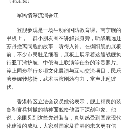
（易定摄）
军民情深流淌香江
登舰参观是一场生动的国防教育课。南宁舰的
甲板上，一群小朋友围在讲解员身旁，听战舰远赴
苏丹撤离同胞的故事，听得入神。在衡阳舰的展板
前，不少市民驻足细看，展板上展示着这艘战舰执
行亚丁湾护航、中俄海上联演等任务的珍贵照片。
岸上同步举行多项文化展演与互动交流项目，民乐
演奏婉转悠扬，武术表演刚劲有力，掌声此起彼
伏。
香港特区立法会议员姚铭表示，舰上精良的装
备和官兵抖擞的精神面貌给他留下深刻印象。他
说，亲眼见到这些先进装备，真切感受到国家现代
化建设的成就，大家对国家及香港的未来更有信