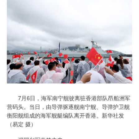
7月6日，海军南宁舰驶离驻香港部队昂船洲军
营码头。当日，由导弹驱逐舰南宁舰、导弹护卫舰
衡阳舰组成的海军舰艇编队离开香港。新华社发
（易定 摄）