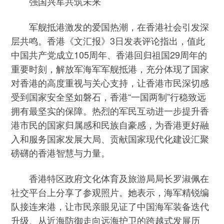
强国兴军共筑未来
军舰抵港激发的爱国热潮，在香港社会引发深
层共鸣。香港《文汇报》3日发表评论指出，值此
中国共产党成立105周年、香港回归祖国29周年的
重要时刻，解放军海军军舰抵港，充分体现了国家
对香港的高度重视与关心支持，让香港市民深切感
受到国家安全坚如磐石，香港“一国两制”行稳致远
拥有最坚实的保障。热烈的军民互动进一步提升香
港市民的国家归属感和民族自豪感，为香港更好融
入和服务国家发展大局、贡献国家现代化建设汇聚
磅礴的香港智慧与力量。
香港特区政府文化体育及旅游局局长罗淑佩在
社交平台上分享了参观照片。她表示，海军精锐编
队接连来港，让市民亲眼见证了中国海军装备迭代
升级、从近海防御走向远海护卫的跨越式发展历