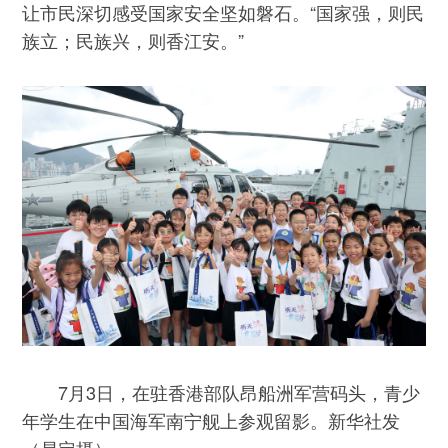
让市民深切感受国家安全坚如磐石。“国家强，则民
族立；民族兴，则香江安。”
7月3日，在驻香港部队昂船洲军营码头，青少
年学生在中国海军南宁舰上参观留影。新华社发