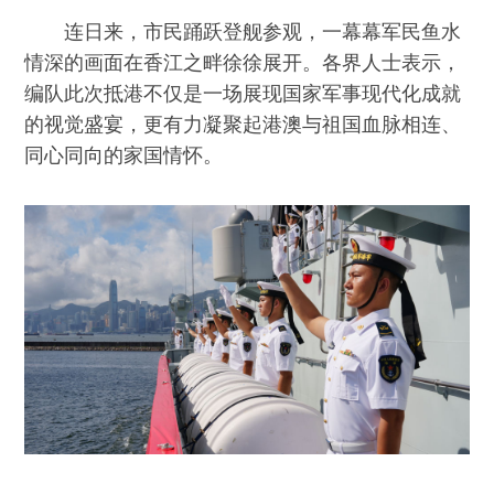
连日来，市民踊跃登舰参观，一幕幕军民鱼水
情深的画面在香江之畔徐徐展开。各界人士表示，
编队此次抵港不仅是一场展现国家军事现代化成就
的视觉盛宴，更有力凝聚起港澳与祖国血脉相连、
同心同向的家国情怀。