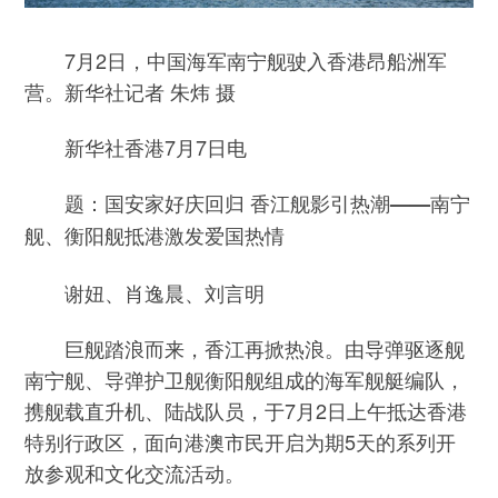
7月2日，中国海军南宁舰驶入香港昂船洲军
营。新华社记者 朱炜 摄
新华社香港7月7日电
题：国安家好庆回归 香江舰影引热潮——南宁
舰、衡阳舰抵港激发爱国热情
谢妞、肖逸晨、刘言明
巨舰踏浪而来，香江再掀热浪。由导弹驱逐舰
南宁舰、导弹护卫舰衡阳舰组成的海军舰艇编队，
携舰载直升机、陆战队员，于7月2日上午抵达香港
特别行政区，面向港澳市民开启为期5天的系列开
放参观和文化交流活动。